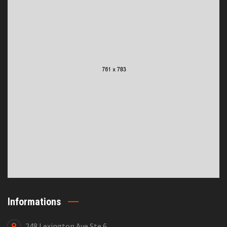
Informations
248 Lexington Ave Ste 6