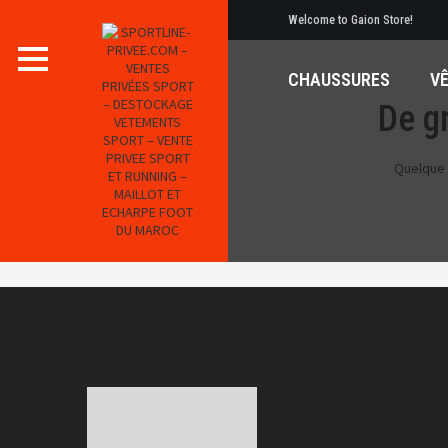
Welcome to Gaion Store!
CHAUSSURES
V
De gr
Quelque 