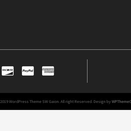
2019 WordPress Theme SW Gaion. All right Reserved. Design by
WPTheme