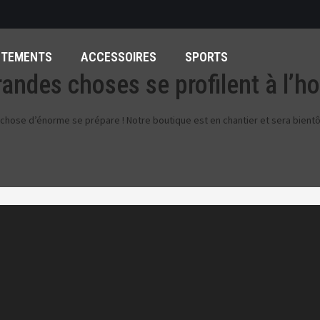
ÊTEMENTS
ACCESSOIRES
SPORTS
andes choses se profilent à l’h
chose d’énorme se prépare ! Notre boutique est en chantier et sera bientôt