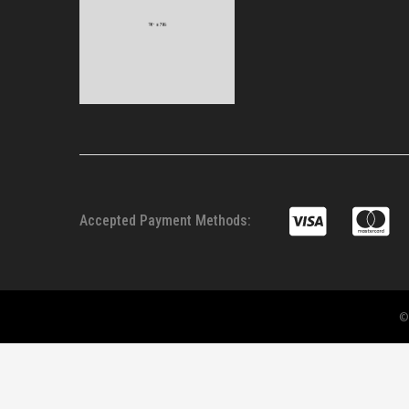
Accepted Payment Methods:
©