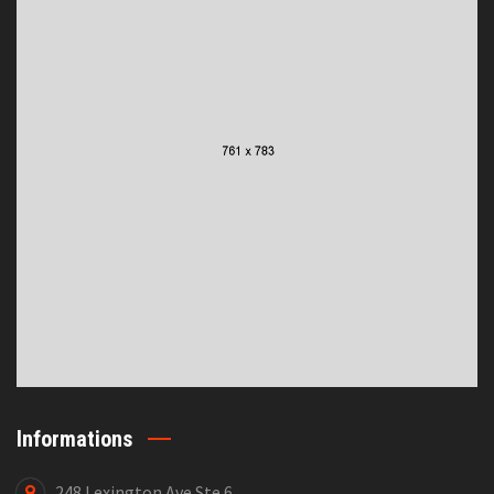
Informations
248 Lexington Ave Ste 6