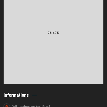
Informations
248 Lexington Ave Ste 6