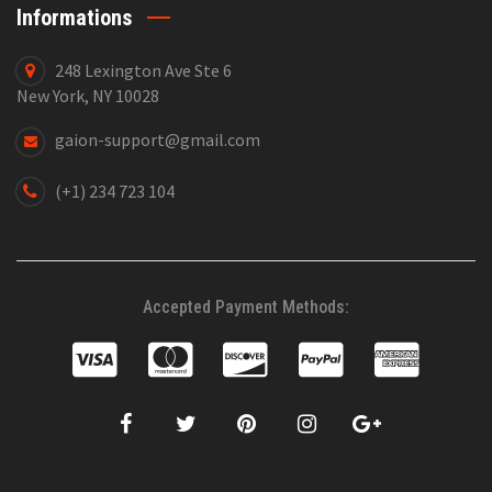
Informations
248 Lexington Ave Ste 6
New York, NY 10028
gaion-support@gmail.com
(+1) 234 723 104
Accepted Payment Methods: