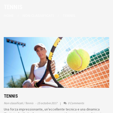
TENNIS
HOME
NON CLASSIFICATI
TENNIS
TENNIS
Non classificati
Tennis
15 octobre 2017
0 Comments
Una forza impressionante, un’eccellente tecnica e una dinamica