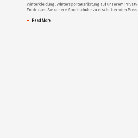
Winterkleidung, Wintersportausrüstung auf unserem Privatve
Entdecken Sie unsere Sportschuhe zu erschütternden Prei
Read More