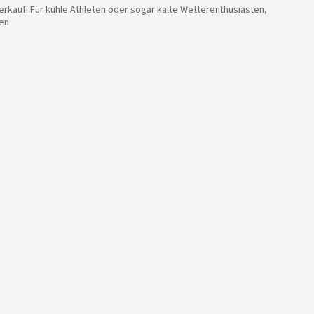
rkauf! Für kühle Athleten oder sogar kalte Wetterenthusiasten,
sen