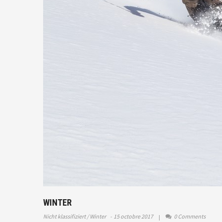
WINTER
Nicht klassifiziert
Winter
15 octobre 2017
0 Comments