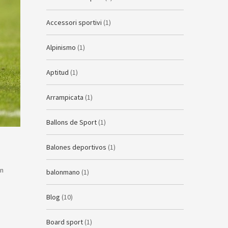
Accessori sportivi
(1)
Alpinismo
(1)
Aptitud
(1)
Arrampicata
(1)
Ballons de Sport
(1)
Balones deportivos
(1)
en
balonmano
(1)
Blog
(10)
Board sport
(1)