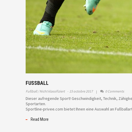
FUSSBALL
Fußball
Nicht klassifiziert
15 octobre 2017
0 Comments
Dieser aufregende Sport! Geschwindigkeit, Technik, Zähigkei
Sportarten.
Sportline-privee.com bietet Ihnen eine Auswahl an Fußballart
Read More