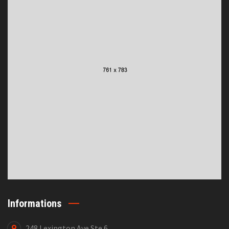
Informations
248 Lexington Ave Ste 6